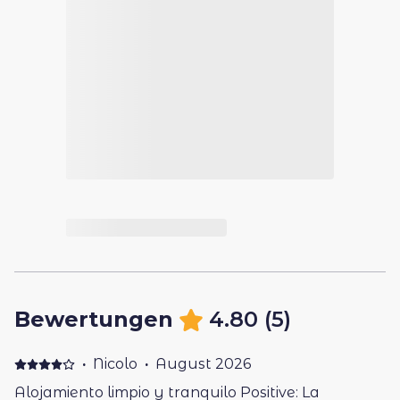
Bewertungen
4.80
(
5
)
·
Nicolo
·
August 2026
Alojamiento limpio y tranquilo Positive: La