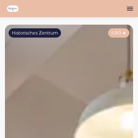
Historisches Zentrum
4.80
★