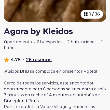
1
/
36
Agora by Kleidos
Apartamento
·
6 huéspedes
·
2 habitaciones
·
1
baño
4.75
·
26 reseñas
¡Kleidos BNB se complace en presentar Agora!
Cerca de todos los servicios, este encantador
apartamento para 6 personas se encuentra a solo
7 minutos en coche o 14 minutos en autobús de
Disneyland París.
París, el outlet La Vallée Village y numerosos