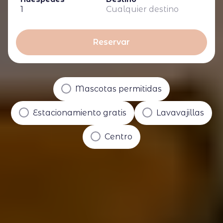
1
Cualquier destino
Reservar
Mascotas permitidas
Estacionamiento gratis
Lavavajillas
Centro