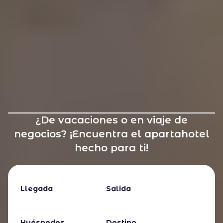
¿De vacaciones o en viaje de
negocios? ¡Encuentra el apartahotel
hecho para ti!
Llegada
Salida
Huéspedes
Destino