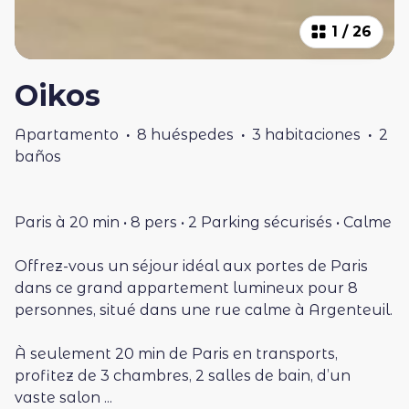
1
/
26
Oikos
Apartamento
·
8 huéspedes
·
3 habitaciones
·
2
baños
Paris à 20 min • 8 pers • 2 Parking sécurisés • Calme
Offrez-vous un séjour idéal aux portes de Paris
dans ce grand appartement lumineux pour 8
personnes, situé dans une rue calme à Argenteuil.
À seulement 20 min de Paris en transports,
profitez de 3 chambres, 2 salles de bain, d’un
vaste salon
...