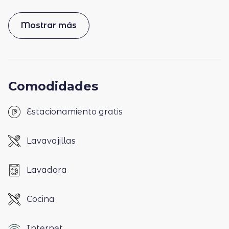
Mostrar más
Comodidades
Estacionamiento gratis
Lavavajillas
Lavadora
Cocina
Internet