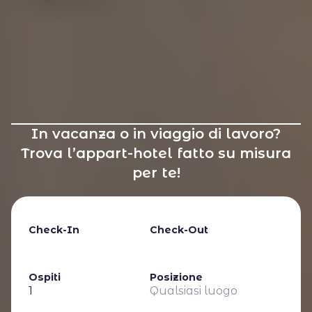
In vacanza o in viaggio di lavoro?
Trova l’appart-hotel fatto su misura
per te!
Check-In
Check-Out
Ospiti
Posizione
1
Qualsiasi luogo