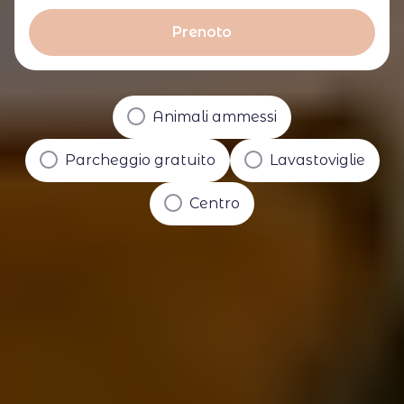
Prenoto
Animali ammessi
Parcheggio gratuito
Lavastoviglie
Centro