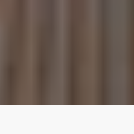
Le nostre migliori
proprietà